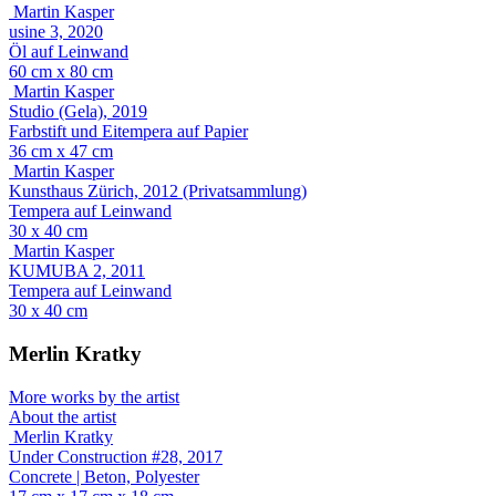
Martin Kasper
usine 3, 2020
Öl auf Leinwand
60 cm x 80 cm
Martin Kasper
Studio (Gela), 2019
Farbstift und Eitempera auf Papier
36 cm x 47 cm
Martin Kasper
Kunsthaus Zürich, 2012 (Privatsammlung)
Tempera auf Leinwand
30 x 40 cm
Martin Kasper
KUMUBA 2, 2011
Tempera auf Leinwand
30 x 40 cm
Merlin Kratky
More works by the artist
About the artist
Merlin Kratky
Under Construction #28, 2017
Concrete | Beton, Polyester