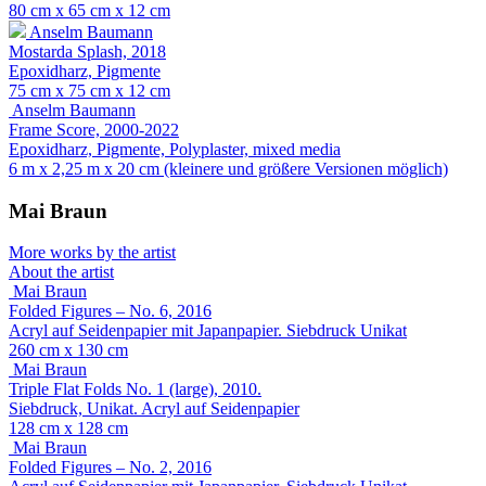
80 cm x 65 cm x 12 cm
Anselm Baumann
Mostarda Splash, 2018
Epoxidharz, Pigmente
75 cm x 75 cm x 12 cm
Anselm Baumann
Frame Score, 2000-2022
Epoxidharz, Pigmente, Polyplaster, mixed media
6 m x 2,25 m x 20 cm (kleinere und größere Versionen möglich)
Mai Braun
More works by the artist
About the artist
Mai Braun
Folded Figures – No. 6, 2016
Acryl auf Seidenpapier mit Japanpapier. Siebdruck Unikat
260 cm x 130 cm
Mai Braun
Triple Flat Folds No. 1 (large), 2010.
Siebdruck, Unikat. Acryl auf Seidenpapier
128 cm x 128 cm
Mai Braun
Folded Figures – No. 2, 2016