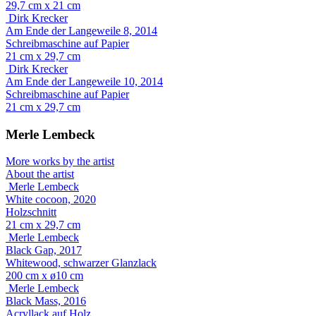
29,7 cm x 21 cm
Dirk Krecker
Am Ende der Langeweile 8, 2014
Schreibmaschine auf Papier
21 cm x 29,7 cm
Dirk Krecker
Am Ende der Langeweile 10, 2014
Schreibmaschine auf Papier
21 cm x 29,7 cm
Merle Lembeck
More works by the artist
About the artist
Merle Lembeck
White cocoon, 2020
Holzschnitt
21 cm x 29,7 cm
Merle Lembeck
Black Gap, 2017
Whitewood, schwarzer Glanzlack
200 cm x ø10 cm
Merle Lembeck
Black Mass, 2016
Acryllack auf Holz