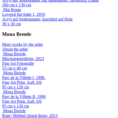
Acryl auf Seidenpapier mit Japanpapier. Siebdruck Unikat
260 cm x 130 cm
Mai Braun
Layered flat folds 1, 2019
Acryl auf Seidenpapier, kaschiert auf Holz
30 x 30 cm
Mona Breede
More works by the artist
About the artist
Mona Breede
Mischungsprüferin, 2023
Fine Art Fotografie
55 cm x 40 cm
Mona Breede
Parc de la Villette I, 1998.
Fine Art Print. Aufl. 6/6
95 cm x 120 cm
Mona Breede
Parc de la Villette II, 1998
Fine Art Print. Aufl. 6/6
95 cm x 120 cm
Mona Breede
Rom | Behind closed doors, 2013