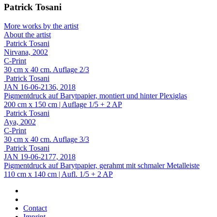
Patrick Tosani
More works by the artist
About the artist
Patrick Tosani
Nirvana, 2002
C-Print
30 cm x 40 cm. Auflage 2/3
Patrick Tosani
JAN 16-06-2136, 2018
Pigmentdruck auf Barytpapier, montiert und hinter Plexiglas
200 cm x 150 cm | Auflage 1/5 + 2 AP
Patrick Tosani
Aya, 2002
C-Print
30 cm x 40 cm. Auflage 3/3
Patrick Tosani
JAN 19-06-2177, 2018
Pigmentdruck auf Barytpapier, gerahmt mit schmaler Metalleiste
110 cm x 140 cm | Aufl. 1/5 + 2 AP
Contact
Imprint