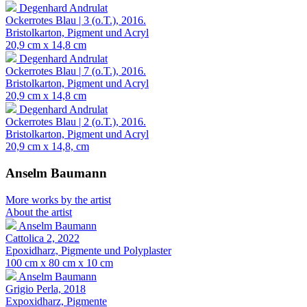
Degenhard Andrulat
Ockerrotes Blau | 3 (o.T.), 2016.
Bristolkarton, Pigment und Acryl
20,9 cm x 14,8 cm
Degenhard Andrulat
Ockerrotes Blau | 7 (o.T.), 2016.
Bristolkarton, Pigment und Acryl
20,9 cm x 14,8 cm
Degenhard Andrulat
Ockerrotes Blau | 2 (o.T.), 2016.
Bristolkarton, Pigment und Acryl
20,9 cm x 14,8, cm
Anselm Baumann
More works by the artist
About the artist
Anselm Baumann
Cattolica 2, 2022
Epoxidharz, Pigmente und Polyplaster
100 cm x 80 cm x 10 cm
Anselm Baumann
Grigio Perla, 2018
Expoxidharz, Pigmente