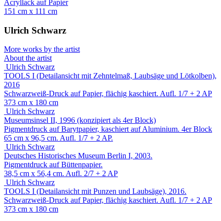
Acryllack auf Papier
151 cm x 111 cm
Ulrich Schwarz
More works by the artist
About the artist
Ulrich Schwarz
TOOLS I (Detailansicht mit Zehntelmaß, Laubsäge und Lötkolben),
2016
Schwarzweiß-Druck auf Papier, flächig kaschiert. Aufl. 1/7 + 2 AP
373 cm x 180 cm
Ulrich Schwarz
Museumsinsel II, 1996 (konzipiert als 4er Block)
Pigmentdruck auf Barytpapier, kaschiert auf Aluminium. 4er Block
65 cm x 96,5 cm. Aufl. 1/7 + 2 AP.
Ulrich Schwarz
Deutsches Historisches Museum Berlin I, 2003.
Pigmentdruck auf Büttenpapier.
38,5 cm x 56,4 cm. Aufl. 2/7 + 2 AP
Ulrich Schwarz
TOOLS I (Detailansicht mit Punzen und Laubsäge), 2016.
Schwarzweiß-Druck auf Papier, flächig kaschiert. Aufl. 1/7 + 2 AP
373 cm x 180 cm