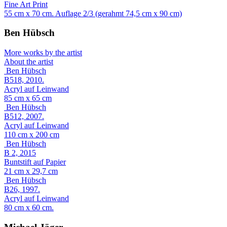
Fine Art Print
55 cm x 70 cm. Auflage 2/3 (gerahmt 74,5 cm x 90 cm)
Ben Hübsch
More works by the artist
About the artist
Ben Hübsch
B518, 2010.
Acryl auf Leinwand
85 cm x 65 cm
Ben Hübsch
B512, 2007.
Acryl auf Leinwand
110 cm x 200 cm
Ben Hübsch
B 2, 2015
Buntstift auf Papier
21 cm x 29,7 cm
Ben Hübsch
B26, 1997.
Acryl auf Leinwand
80 cm x 60 cm.