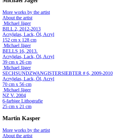
Michael Jäger
More works by the artist
About the artist
Michael Jäger
BILL 2, 2012-2013
Acrylglas, Lack, Öl, Acryl
152 cm x 128 cm
Michael Jäger
BELLS 16, 2013.
Acrylglas, Lack, Öl, Acryl
39 cm x 26 cm
Michael Jäger
SECHSUNDZWANGISTERSIEBTER # 6, 2009-2010
Acrylglas, Lack, Öl, Acryl
70 cm x 56 cm
Michael Jäger
NZ V. 2004
6-farbige Lithografie
25 cm x 21 cm
Martin Kasper
More works by the artist
About the artist