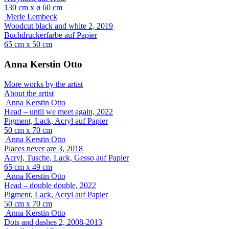
130 cm x ø 60 cm
Merle Lembeck
Woodcut black and white 2, 2019
Buchdruckerfarbe auf Papier
65 cm x 50 cm
Anna Kerstin Otto
More works by the artist
About the artist
Anna Kerstin Otto
Head – until we meet again, 2022
Pigment, Lack, Acryl auf Papier
50 cm x 70 cm
Anna Kerstin Otto
Places never are 3, 2018
Acryl, Tusche, Lack, Gesso auf Papier
65 cm x 49 cm
Anna Kerstin Otto
Head – double double, 2022
Pigment, Lack, Acryl auf Papier
50 cm x 70 cm
Anna Kerstin Otto
Dots and dashes 2, 2008-2013