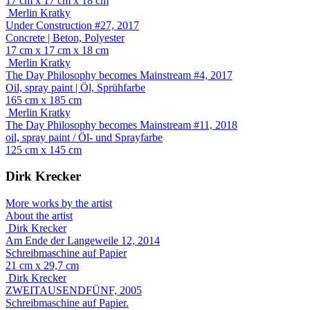
17 cm x 17 cm x 18 cm
Merlin Kratky
Under Construction #27, 2017
Concrete | Beton, Polyester
17 cm x 17 cm x 18 cm
Merlin Kratky
The Day Philosophy becomes Mainstream #4, 2017
Oil, spray paint | Öl, Sprühfarbe
165 cm x 185 cm
Merlin Kratky
The Day Philosophy becomes Mainstream #11, 2018
oil, spray paint / Öl- und Sprayfarbe
125 cm x 145 cm
Dirk Krecker
More works by the artist
About the artist
Dirk Krecker
Am Ende der Langeweile 12, 2014
Schreibmaschine auf Papier
21 cm x 29,7 cm
Dirk Krecker
ZWEITAUSENDFÜNF, 2005
Schreibmaschine auf Papier.